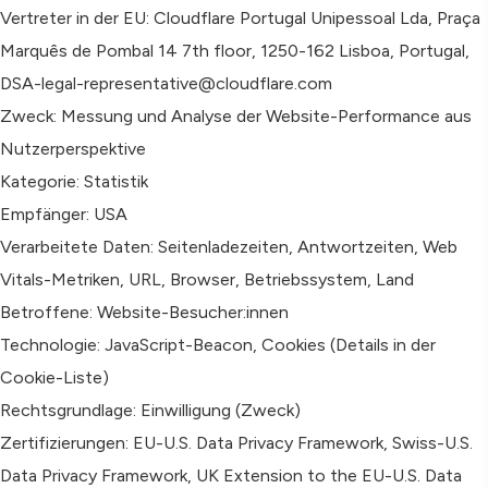
Vertreter in der EU: Cloudflare Portugal Unipessoal Lda, Praça
Marquês de Pombal 14 7th floor, 1250-162 Lisboa, Portugal,
DSA-legal-representative@cloudflare.com
Zweck: Messung und Analyse der Website-Performance aus
Nutzerperspektive
Kategorie: Statistik
Empfänger: USA
Verarbeitete Daten: Seitenladezeiten, Antwortzeiten, Web
Vitals-Metriken, URL, Browser, Betriebssystem, Land
Betroffene: Website-Besucher:innen
Technologie: JavaScript-Beacon, Cookies (Details in der
Cookie-Liste)
Rechtsgrundlage: Einwilligung (Zweck)
Zertifizierungen: EU-U.S. Data Privacy Framework, Swiss-U.S.
Data Privacy Framework, UK Extension to the EU-U.S. Data