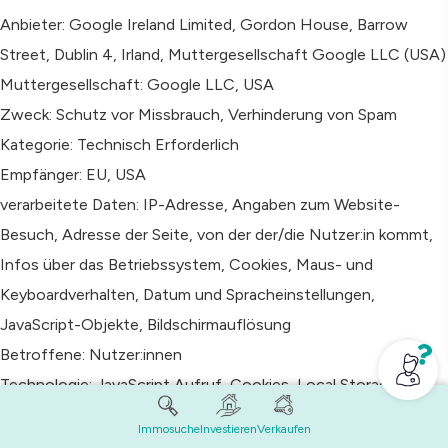
Anbieter: Google Ireland Limited, Gordon House, Barrow
Street, Dublin 4, Irland, Muttergesellschaft Google LLC (USA)
Muttergesellschaft: Google LLC, USA
Zweck: Schutz vor Missbrauch, Verhinderung von Spam
Kategorie: Technisch Erforderlich
Empfänger: EU, USA
verarbeitete Daten: IP-Adresse, Angaben zum Website-
Besuch, Adresse der Seite, von der der/die Nutzer:in kommt,
Infos über das Betriebssystem, Cookies, Maus- und
Keyboardverhalten, Datum und Spracheinstellungen,
JavaScript-Objekte, Bildschirmauflösung
Betroffene: Nutzer:innen
Technologie: JavaScript Aufruf, Cookies, Local Storage
Rechtsgrundlage: Berechtigtes Interesse (Schutz vor
Immosuche
Investieren
Verkaufen
Missbrauch, Verhinderung von Spam)