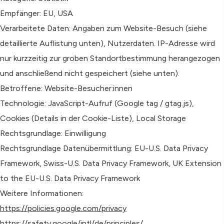
Empfänger: EU, USA
Verarbeitete Daten: Angaben zum Website-Besuch (siehe
detaillierte Auflistung unten), Nutzerdaten. IP-Adresse wird
nur kurzzeitig zur groben Standortbestimmung herangezogen
und anschließend nicht gespeichert (siehe unten).
Betroffene: Website-Besucher:innen
Technologie: JavaScript-Aufruf (Google tag / gtag.js),
Cookies (Details in der Cookie-Liste), Local Storage
Rechtsgrundlage: Einwilligung
Rechtsgrundlage Datenübermittlung: EU-U.S. Data Privacy
Framework, Swiss-U.S. Data Privacy Framework, UK Extension
to the EU-U.S. Data Privacy Framework
Weitere Informationen:
https://policies.google.com/privacy
https://safety.google/intl/de/principles/