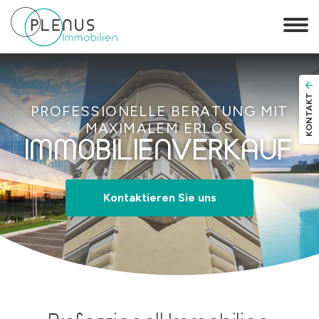
KONTAKT
PROFESSIONELLE BERATUNG MIT
MAXIMALEM ERLÖS
IMMOBILIENVERKAUF
Kontaktieren Sie uns