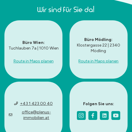
Wir sind für Sie da!
Büro Mödling:
Büro Wien:
Klostergasse 22 | 2340
Tuchlauben 7a | 1010 Wien
Mödling
Route in Maps planen
Route in Maps planen
+43 1 423 00 40
Folgen Sie uns:
office@plenus-
immobilien.at