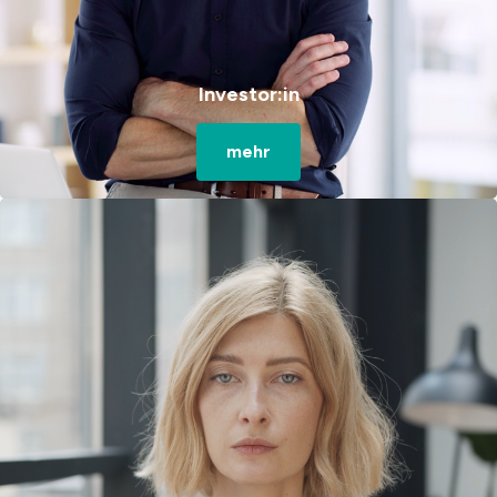
Investor:in
mehr