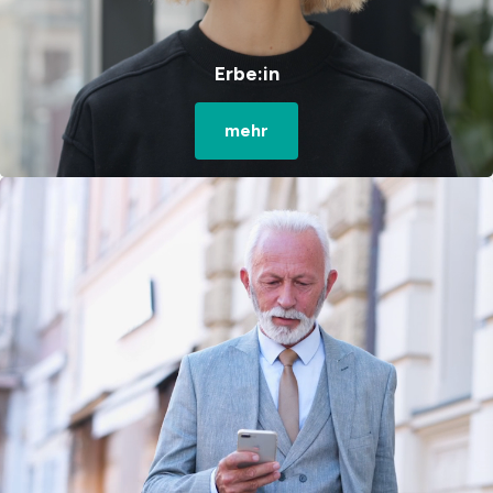
Erbe:in
mehr