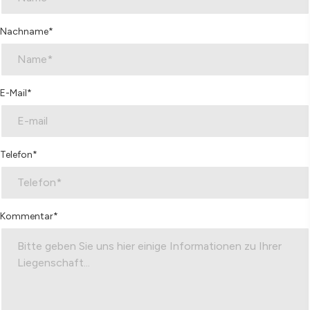
Nachname*
E-Mail*
Telefon*
Kommentar*