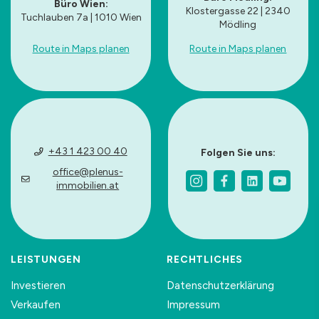
Büro Wien:
Klostergasse 22 | 2340
Tuchlauben 7a | 1010 Wien
Mödling
Route in Maps planen
Route in Maps planen
+43 1 423 00 40
Folgen Sie uns:
office@plenus-
immobilien.at
LEISTUNGEN
RECHTLICHES
Investieren
Datenschutzerklärung
Verkaufen
Impressum