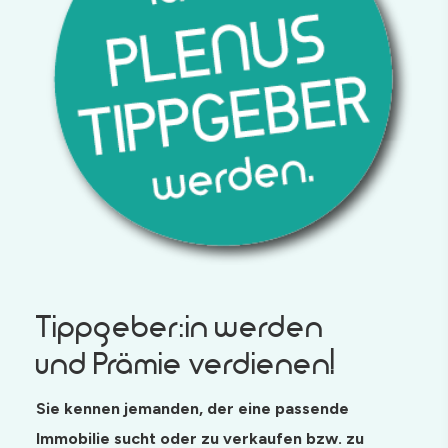
Tippgeber:in werden
und Prämie verdienen!
Sie kennen jemanden, der eine passende
Immobilie sucht oder zu verkaufen bzw. zu