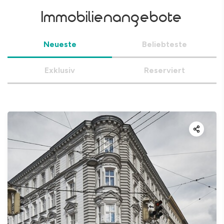
Immobilienangebote
Neueste
Beliebteste
Exklusiv
Reserviert