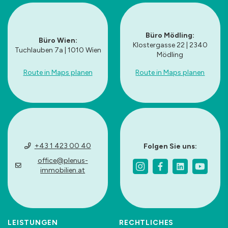
Büro Mödling:
Büro Wien:
Klostergasse 22 | 2340
Tuchlauben 7a | 1010 Wien
Mödling
Route in Maps planen
Route in Maps planen
+43 1 423 00 40
Folgen Sie uns:
office@plenus-
immobilien.at
LEISTUNGEN
RECHTLICHES