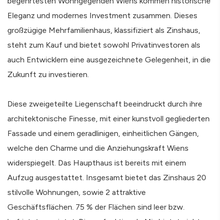
begehrtesten Wohngegenden Wiens kommen historische
Eleganz und modernes Investment zusammen. Dieses
großzügige Mehrfamilienhaus, klassifiziert als Zinshaus,
steht zum Kauf und bietet sowohl Privatinvestoren als
auch Entwicklern eine ausgezeichnete Gelegenheit, in die
Zukunft zu investieren.
Diese zweigeteilte Liegenschaft beeindruckt durch ihre
architektonische Finesse, mit einer kunstvoll gegliederten
Fassade und einem geradlinigen, einheitlichen Gängen,
welche den Charme und die Anziehungskraft Wiens
widerspiegelt. Das Haupthaus ist bereits mit einem
Aufzug ausgestattet. Insgesamt bietet das Zinshaus 20
stilvolle Wohnungen, sowie 2 attraktive
Geschäftsflächen. 75 % der Flächen sind leer bzw.