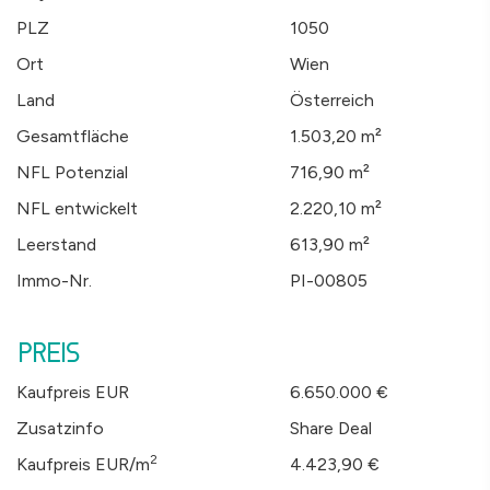
PLZ
1050
Ort
Wien
Land
Österreich
Gesamtfläche
1.503,20 m²
NFL Potenzial
716,90 m²
NFL entwickelt
2.220,10 m²
Leerstand
613,90 m²
Immo-Nr.
PI-00805
PREIS
Kaufpreis EUR
6.650.000 €
Zusatzinfo
Share Deal
2
Kaufpreis EUR/m
4.423,90 €