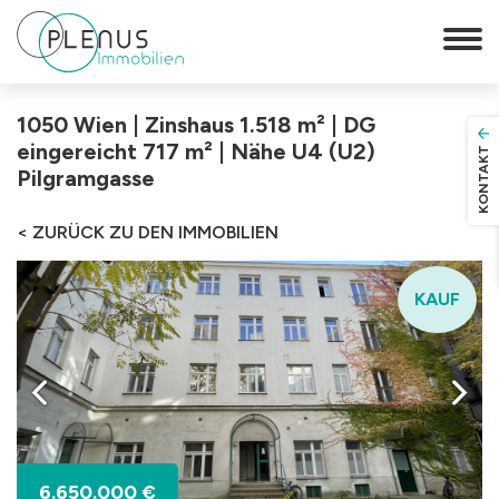
1050 Wien | Zinshaus 1.518 m² | DG
eingereicht 717 m² | Nähe U4 (U2)
KONTAKT
Pilgramgasse
< ZURÜCK ZU DEN IMMOBILIEN
KAUF
6.650.000 €