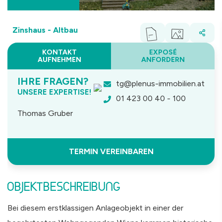
Zinshaus - Altbau
KONTAKT
EXPOSÉ
AUFNEHMEN
ANFORDERN
IHRE FRAGEN?
tg@plenus-immobilien.at
UNSERE EXPERTISE!
01 423 00 40 - 100
Thomas Gruber
TERMIN VEREINBAREN
OBJEKTBESCHREIBUNG
Bei diesem erstklassigen Anlageobjekt in einer der