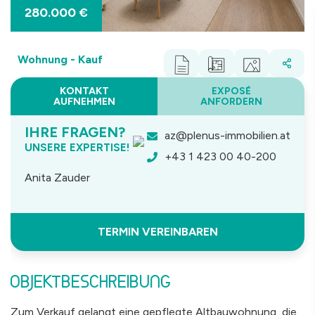
280.000 €
Wohnung - Kauf
KONTAKT
EXPOSÉ
AUFNEHMEN
ANFORDERN
IHRE FRAGEN?
az@plenus-immobilien.at
UNSERE EXPERTISE!
+43 1 423 00 40-200
Anita Zauder
TERMIN VEREINBAREN
OBJEKTBESCHREIBUNG
Zum Verkauf gelangt eine gepflegte Altbauwohnung, die