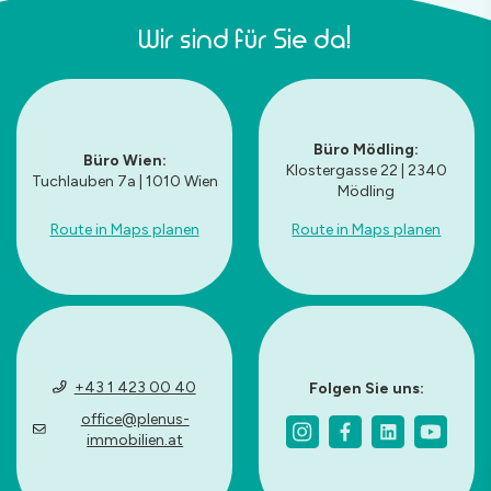
Wir sind für Sie da!
Büro Mödling:
Büro Wien:
Klostergasse 22 | 2340
Tuchlauben 7a | 1010 Wien
Mödling
Route in Maps planen
Route in Maps planen
+43 1 423 00 40
Folgen Sie uns:
office@plenus-
immobilien.at