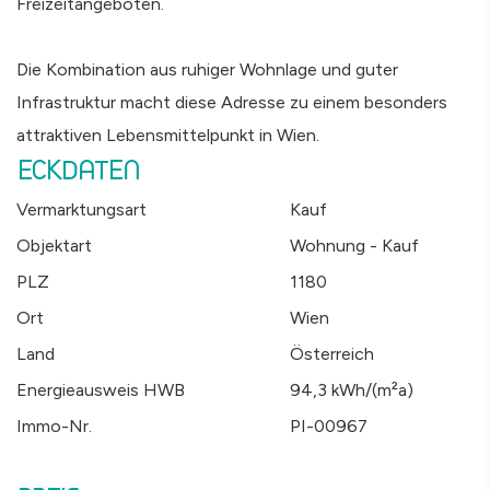
Freizeitangeboten.
Die Kombination aus ruhiger Wohnlage und guter
Infrastruktur macht diese Adresse zu einem besonders
attraktiven Lebensmittelpunkt in Wien.
ECKDATEN
Vermarktungsart
Kauf
Objektart
Wohnung - Kauf
PLZ
1180
Ort
Wien
Land
Österreich
Energieausweis HWB
94,3 kWh/(m²a)
Immo-Nr.
PI-00967